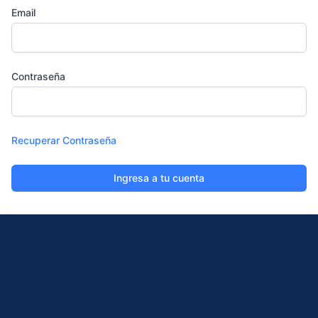
Email
Contraseña
Recuperar Contraseña
Ingresa a tu cuenta