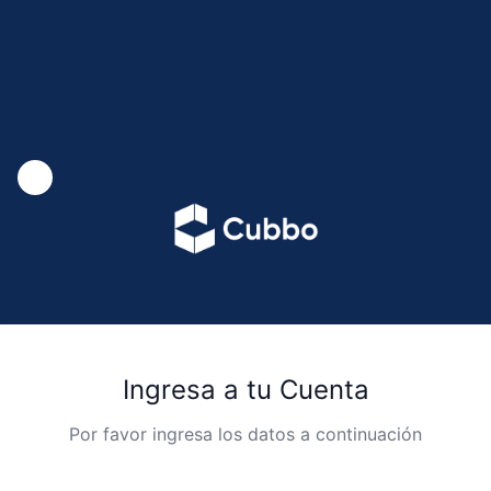
Change Languaje
Ingresa a tu Cuenta
Por favor ingresa los datos a continuación